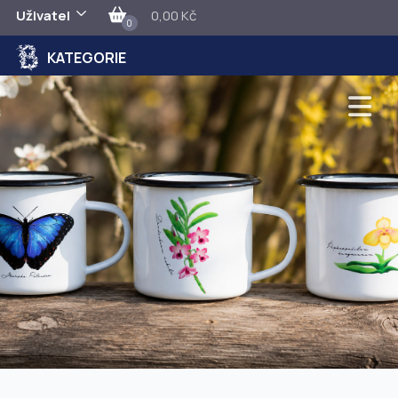
Uživatel
0,00 Kč
0
KATEGORIE