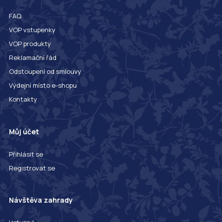
FAQ
VOP vstupenky
VOP produkty
Reklamační řád
Odstoupení od smlouvy
Výdejní místo e-shopu
Kontakty
Můj účet
Přihlásit se
Registrovat se
Návštěva zahrady