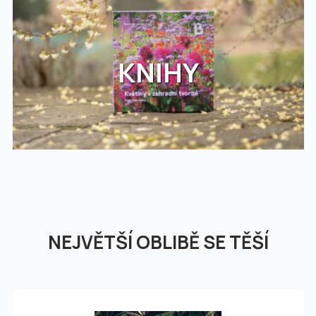
KNIHY
NEJVĚTŠÍ OBLIBĚ SE TĚŠÍ