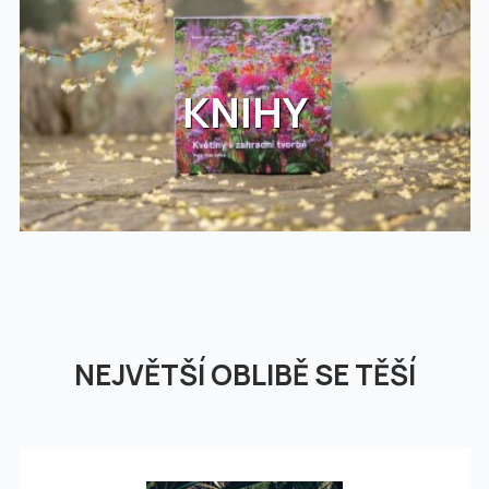
KNIHY
NEJVĚTŠÍ OBLIBĚ SE TĚŠÍ