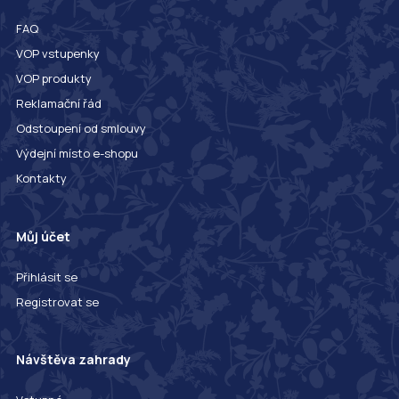
FAQ
VOP vstupenky
VOP produkty
Reklamační řád
Odstoupení od smlouvy
Výdejní místo e-shopu
Kontakty
Můj účet
Přihlásit se
Registrovat se
Návštěva zahrady