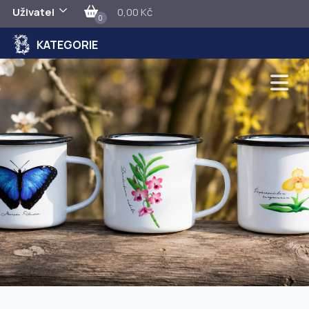
Uživatel
0,00 Kč
0
KATEGORIE