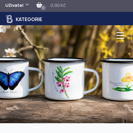
Uživatel
0,00 Kč
0
KATEGORIE