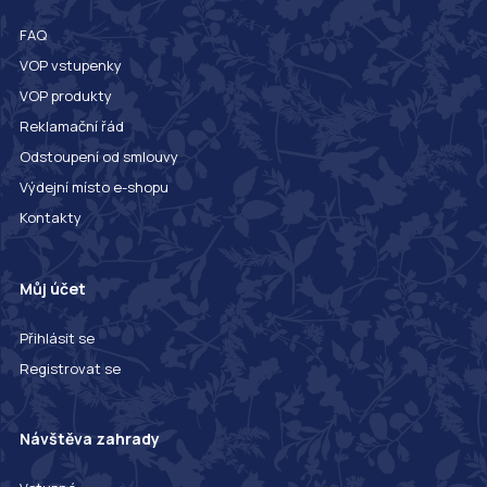
FAQ
VOP vstupenky
VOP produkty
Reklamační řád
Odstoupení od smlouvy
Výdejní místo e-shopu
Kontakty
Můj účet
Přihlásit se
Registrovat se
Návštěva zahrady