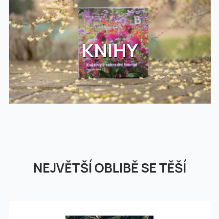
KNIHY
NEJVĚTŠÍ OBLIBĚ SE TĚŠÍ