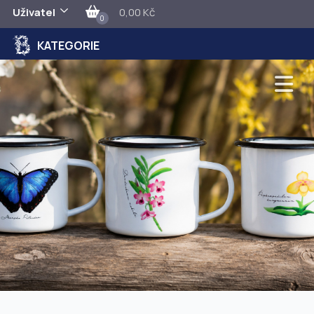
Uživatel
0,00 Kč
0
KATEGORIE