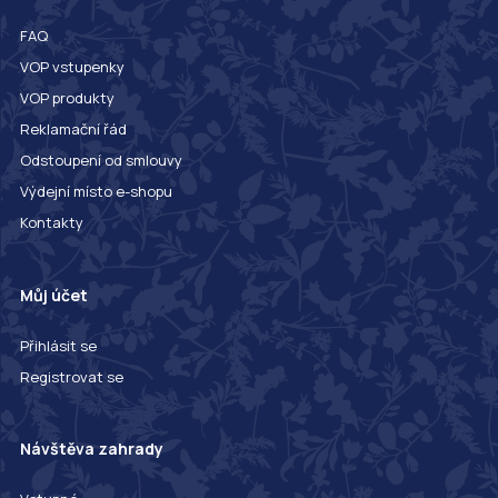
FAQ
VOP vstupenky
VOP produkty
Reklamační řád
Odstoupení od smlouvy
Výdejní místo e-shopu
Kontakty
Můj účet
Přihlásit se
Registrovat se
Návštěva zahrady