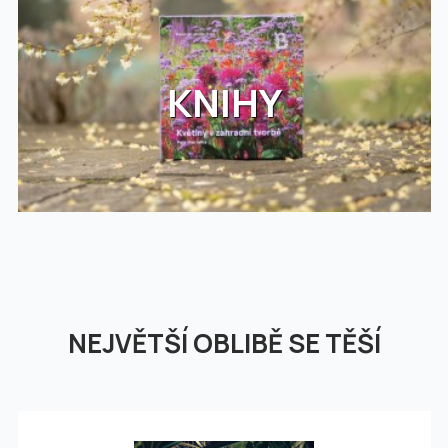
KNIHY
NEJVĚTŠÍ OBLIBĚ SE TĚŠÍ