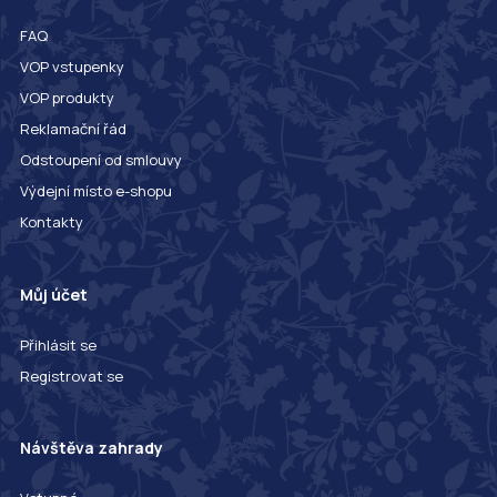
FAQ
VOP vstupenky
VOP produkty
Reklamační řád
Odstoupení od smlouvy
Výdejní místo e-shopu
Kontakty
Můj účet
Přihlásit se
Registrovat se
Návštěva zahrady