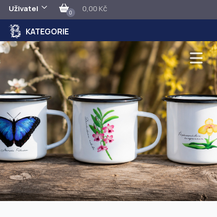
Uživatel
0,00 Kč
0
KATEGORIE