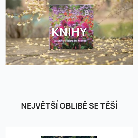
KNIHY
NEJVĚTŠÍ OBLIBĚ SE TĚŠÍ