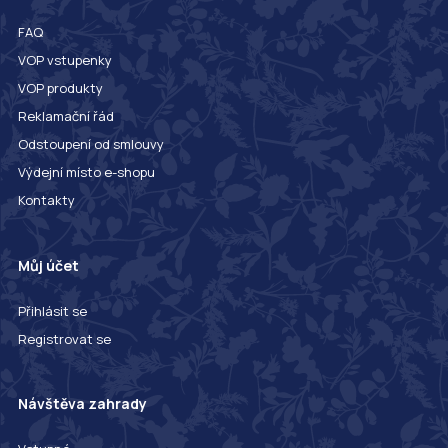
FAQ
VOP vstupenky
VOP produkty
Reklamační řád
Odstoupení od smlouvy
Výdejní místo e-shopu
Kontakty
Můj účet
Přihlásit se
Registrovat se
Návštěva zahrady