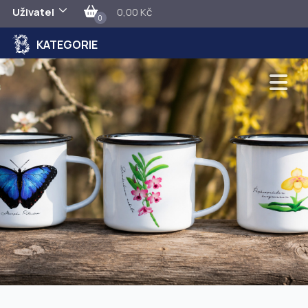
Uživatel
0,00 Kč
0
KATEGORIE