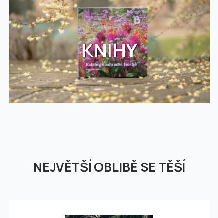
KNIHY
NEJVĚTŠÍ OBLIBĚ SE TĚŠÍ