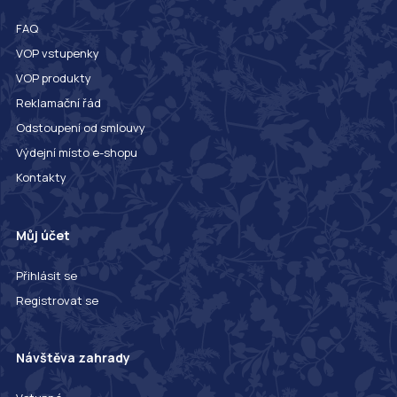
FAQ
VOP vstupenky
VOP produkty
Reklamační řád
Odstoupení od smlouvy
Výdejní místo e-shopu
Kontakty
Můj účet
Přihlásit se
Registrovat se
Návštěva zahrady