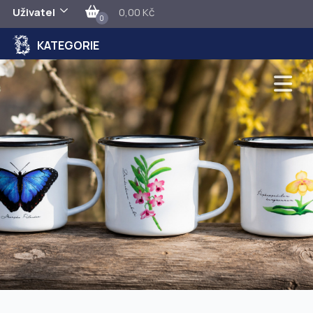
Uživatel
0,00 Kč
0
KATEGORIE