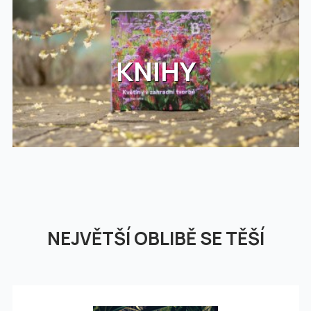
KNIHY
NEJVĚTŠÍ OBLIBĚ SE TĚŠÍ