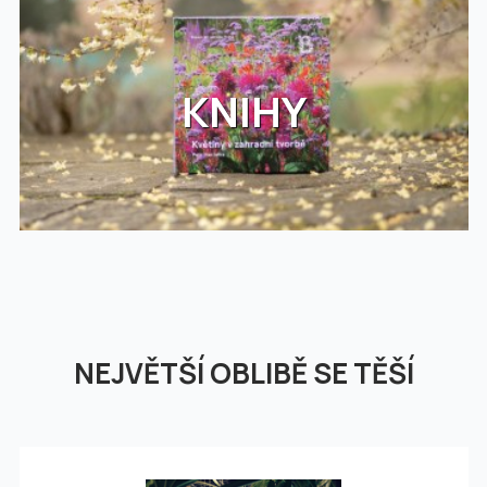
KNIHY
NEJVĚTŠÍ OBLIBĚ SE TĚŠÍ