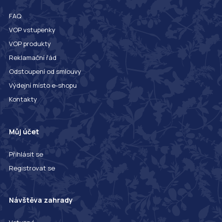
FAQ
VOP vstupenky
VOP produkty
Reklamační řád
Odstoupení od smlouvy
Výdejní místo e-shopu
Kontakty
Můj účet
Přihlásit se
Registrovat se
Návštěva zahrady