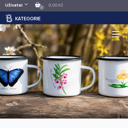
Uživatel
0,00 Kč
0
KATEGORIE