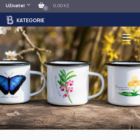
Uživatel
0,00 Kč
0
KATEGORIE