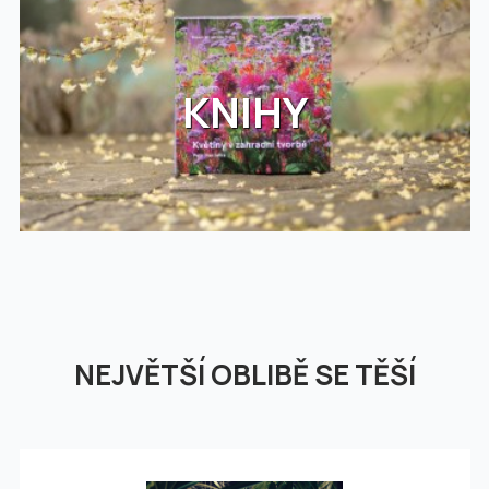
KNIHY
NEJVĚTŠÍ OBLIBĚ SE TĚŠÍ