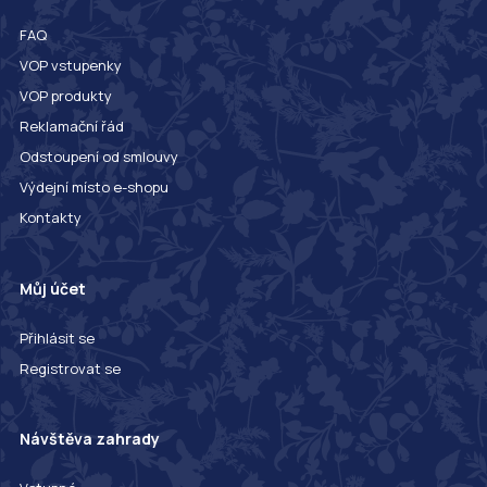
FAQ
VOP vstupenky
VOP produkty
Reklamační řád
Odstoupení od smlouvy
Výdejní místo e-shopu
Kontakty
Můj účet
Přihlásit se
Registrovat se
Návštěva zahrady