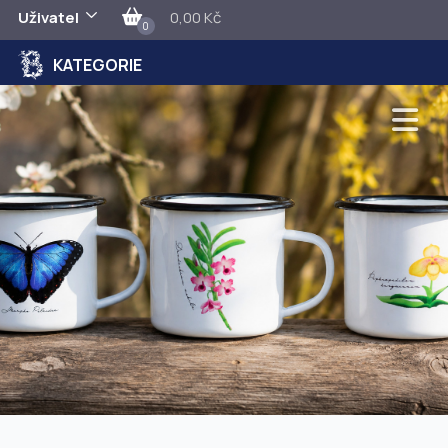
Uživatel
0,00 Kč
0
KATEGORIE