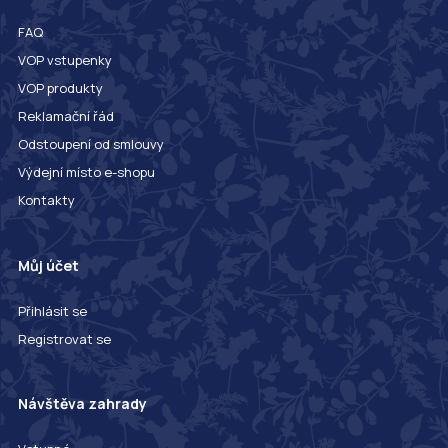
FAQ
VOP vstupenky
VOP produkty
Reklamační řád
Odstoupení od smlouvy
Výdejní místo e-shopu
Kontakty
Můj účet
Přihlásit se
Registrovat se
Návštěva zahrady