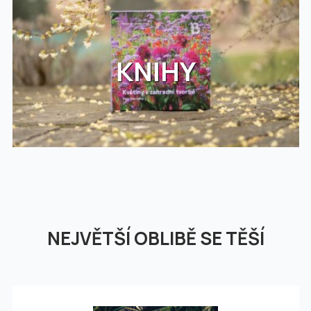
KNIHY
NEJVĚTŠÍ OBLIBĚ SE TĚŠÍ