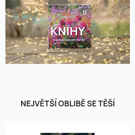
KNIHY
NEJVĚTŠÍ OBLIBĚ SE TĚŠÍ