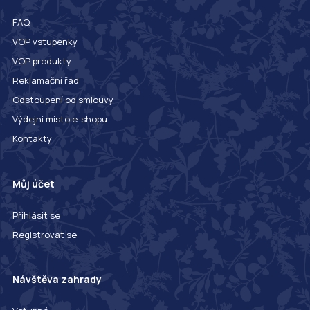
FAQ
VOP vstupenky
VOP produkty
Reklamační řád
Odstoupení od smlouvy
Výdejní místo e-shopu
Kontakty
Můj účet
Přihlásit se
Registrovat se
Návštěva zahrady