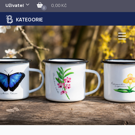
Uživatel
0,00 Kč
0
KATEGORIE