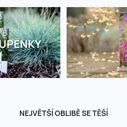
TUPENKY
NEJVĚTŠÍ OBLIBĚ SE TĚŠÍ