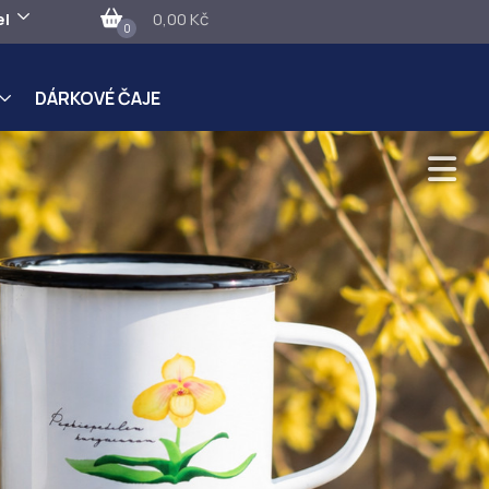
el
0,00 Kč
0
DÁRKOVÉ ČAJE