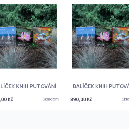
LÍČEK KNIH PUTOVÁNÍ
BALÍČEK KNIH PUTOV
,00 Kč
Skladem
890,00 Kč
Skl