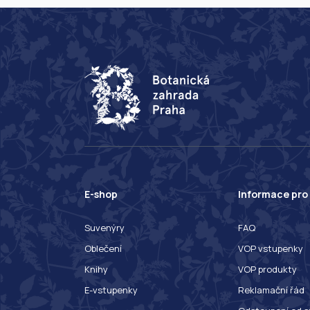
E-shop
Informace pro
Suvenýry
FAQ
Oblečení
VOP vstupenky
Knihy
VOP produkty
E-vstupenky
Reklamační řád