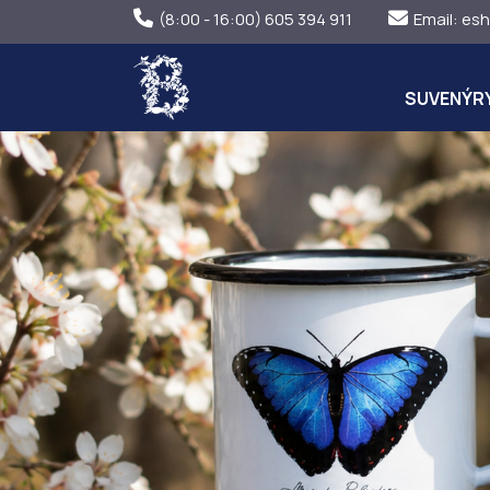
(8:00 - 16:00) 605 394 911
Email:
esh
SUVENÝR