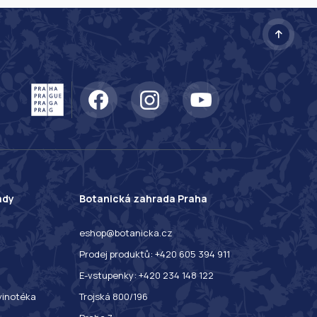
ady
Botanická zahrada Praha
eshop@botanicka.cz
Prodej produktů: +420 605 394 911
E-vstupenky: +420 234 148 122
 vinotéka
Trojská 800/196