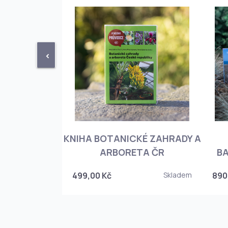
<
KNIHA BOTANICKÉ ZAHRADY A
PHIOPEDILUM
ARBORETA ČR
BA
Skladem
499,00 Kč
Skladem
890