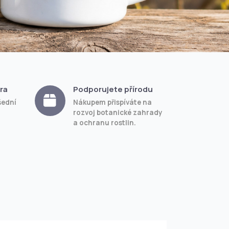
ra
Podporujete přírodu
šední
Nákupem přispíváte na
rozvoj botanické zahrady
a ochranu rostlin.