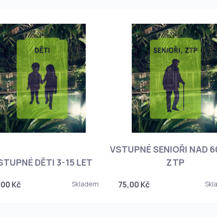
VSTUPNÉ SENIOŘI NAD 60
STUPNÉ DĚTI 3-15 LET
ZTP
,00 Kč
Skladem
75,00 Kč
Skl