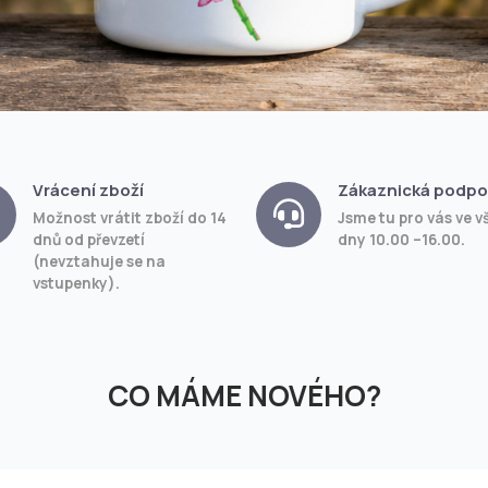
Vrácení zboží
Zákaznická podpo
Možnost vrátit zboží do 14
Jsme tu pro vás ve v
dnů od převzetí
dny 10.00 –16.00.
(nevztahuje se na
vstupenky).
CO MÁME NOVÉHO?