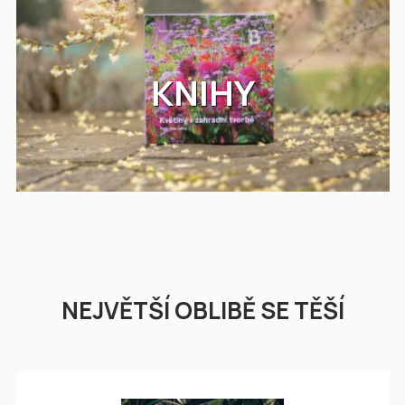
KNIHY
NEJVĚTŠÍ OBLIBĚ SE TĚŠÍ