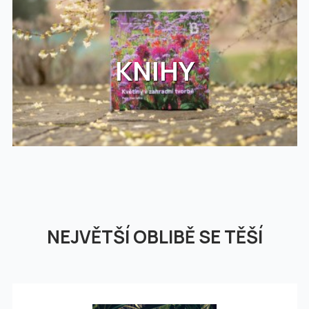
KNIHY
NEJVĚTŠÍ OBLIBĚ SE TĚŠÍ