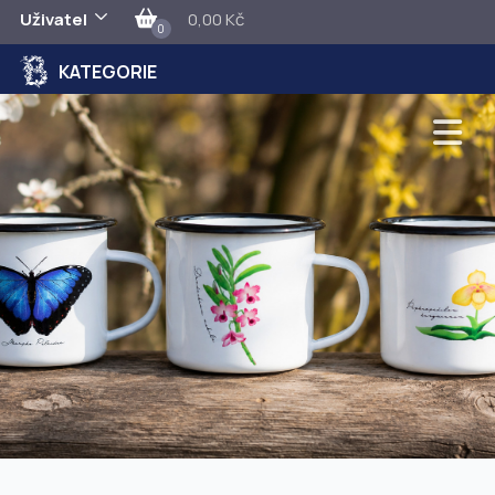
Uživatel
0,00 Kč
0
KATEGORIE