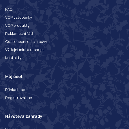
FAQ
VOP vstupenky
VOP produkty
Reklamační řád
Odstoupení od smlouvy
Výdejní místo e-shopu
Kontakty
Můj účet
Přihlásit se
Registrovat se
Návštěva zahrady