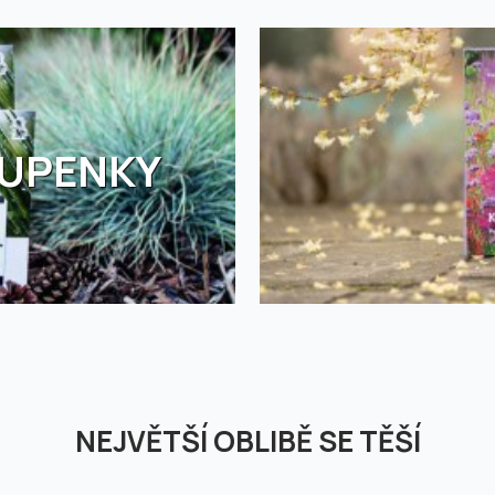
TUPENKY
NEJVĚTŠÍ OBLIBĚ SE TĚŠÍ