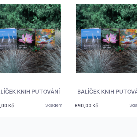
LÍČEK KNIH PUTOVÁNÍ
BALÍČEK KNIH PUTOV
,00 Kč
Skladem
890,00 Kč
Skl