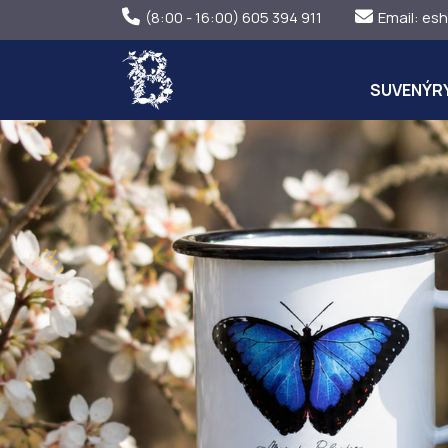
(8:00 - 16:00) 605 394 911
Email:
esh
SUVENÝR