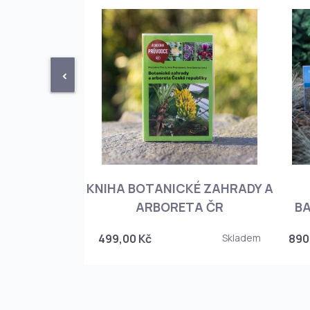
<
KNIHA BOTANICKÉ ZAHRADY A
PHIOPEDILUM
ARBORETA ČR
BA
Skladem
499,00 Kč
Skladem
890