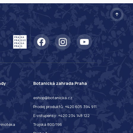
ady
Botanická zahrada Praha
eshop@botanicka.cz
Prodej produktů: +420 605 394 911
E-vstupenky: +420 234 148 122
 vinotéka
Trojská 800/196