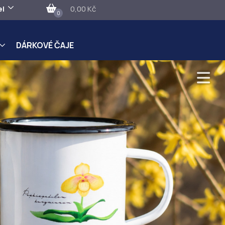
el
0,00 Kč
0
DÁRKOVÉ ČAJE