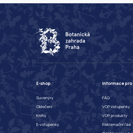
E-shop
Informace pro
Suvenýry
FAQ
Oblečení
VOP vstupenky
Knihy
VOP produkty
E-vstupenky
Reklamační řád