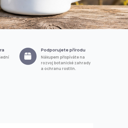
ra
Podporujete přírodu
šední
Nákupem přispíváte na
rozvoj botanické zahrady
a ochranu rostlin.