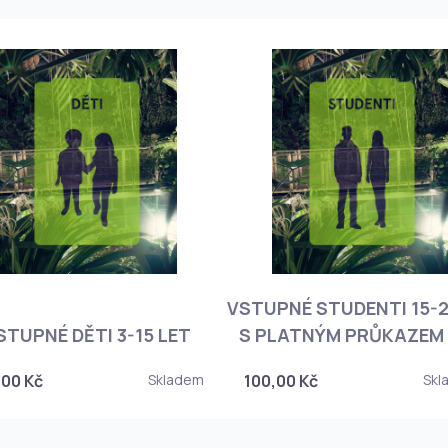
VSTUPNÉ STUDENTI 15-2
STUPNÉ DĚTI 3-15 LET
S PLATNÝM PRŮKAZEM 
,00 Kč
Skladem
100,00 Kč
Skl