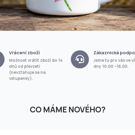
Vrácení zboží
Zákaznická podpo
Možnost vrátit zboží do 14
Jsme tu pro vás ve v
dnů od převzetí
dny 10.00 –16.00.
(nevztahuje se na
vstupenky).
CO MÁME NOVÉHO?