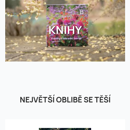
KNIHY
NEJVĚTŠÍ OBLIBĚ SE TĚŠÍ