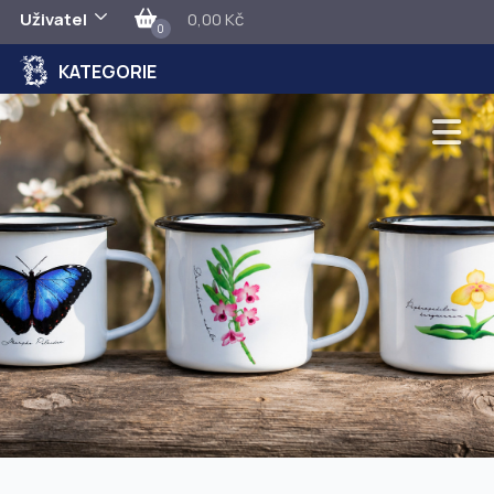
Uživatel
0,00 Kč
0
KATEGORIE