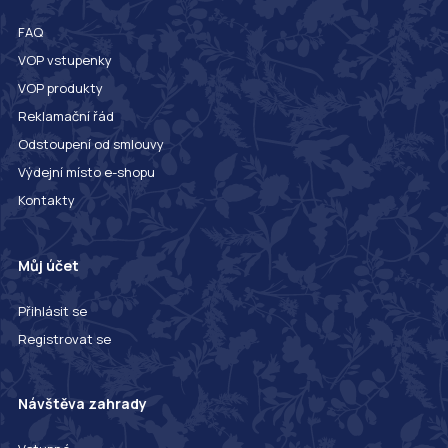
FAQ
VOP vstupenky
VOP produkty
Reklamační řád
Odstoupení od smlouvy
Výdejní místo e-shopu
Kontakty
Můj účet
Přihlásit se
Registrovat se
Návštěva zahrady