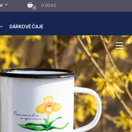
el
0,00 Kč
0
DÁRKOVÉ ČAJE