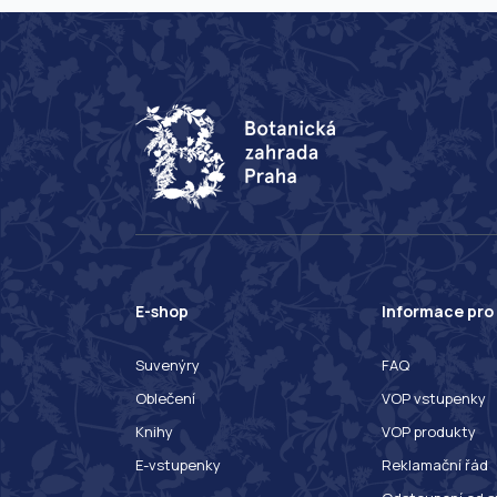
E-shop
Informace pro
Suvenýry
FAQ
Oblečení
VOP vstupenky
Knihy
VOP produkty
E-vstupenky
Reklamační řád