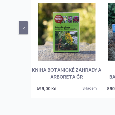
<
KNIHA BOTANICKÉ ZAHRADY A
PHIOPEDILUM
ARBORETA ČR
BA
Skladem
499,00 Kč
Skladem
890