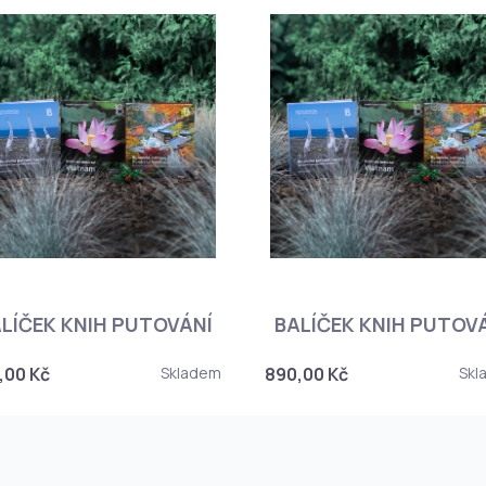
LÍČEK KNIH PUTOVÁNÍ
BALÍČEK KNIH PUTOV
,00 Kč
Skladem
890,00 Kč
Skl