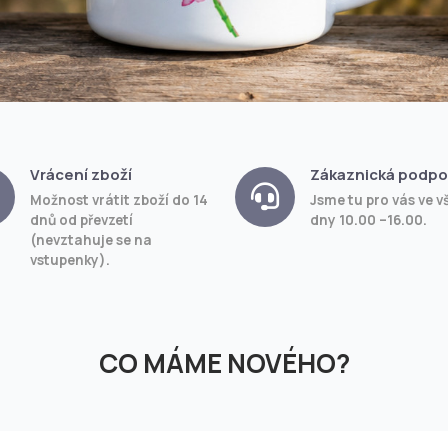
Vrácení zboží
Zákaznická podpo
Možnost vrátit zboží do 14
Jsme tu pro vás ve v
dnů od převzetí
dny 10.00 –16.00.
(nevztahuje se na
vstupenky).
CO MÁME NOVÉHO?