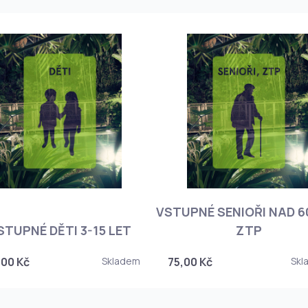
VSTUPNÉ SENIOŘI NAD 60
STUPNÉ DĚTI 3-15 LET
ZTP
,00 Kč
Skladem
75,00 Kč
Skl