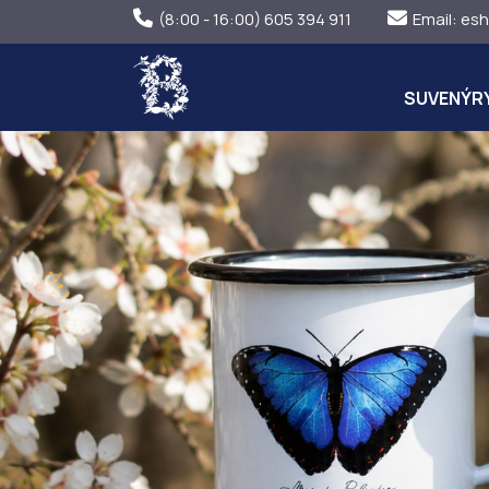
(8:00 - 16:00) 605 394 911
Email:
esh
SUVENÝR