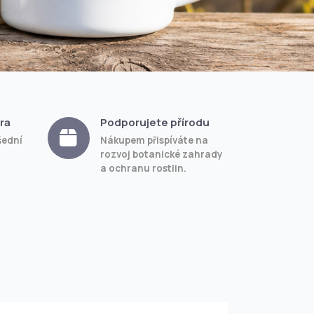
ra
Podporujete přírodu
šední
Nákupem přispíváte na
rozvoj botanické zahrady
a ochranu rostlin.