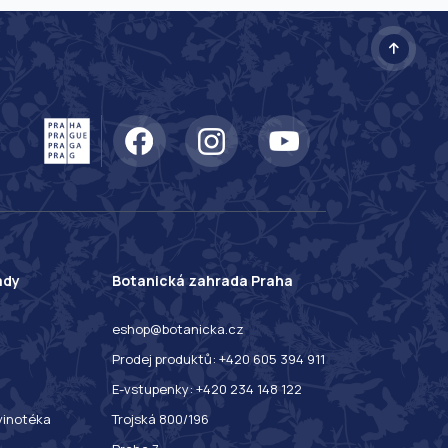
ady
Botanická zahrada Praha
eshop@botanicka.cz
Prodej produktů: +420 605 394 911
E-vstupenky: +420 234 148 122
 vinotéka
Trojská 800/196