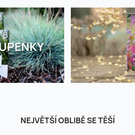
TUPENKY
NEJVĚTŠÍ OBLIBĚ SE TĚŠÍ