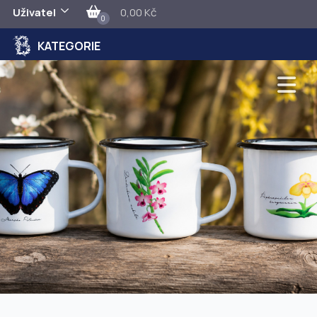
Uživatel
0,00 Kč
0
KATEGORIE