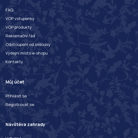
FAQ
VOP vstupenky
VOP produkty
Reklamační řád
Odstoupení od smlouvy
Výdejní místo e-shopu
Kontakty
Můj účet
Přihlásit se
Registrovat se
Návštěva zahrady