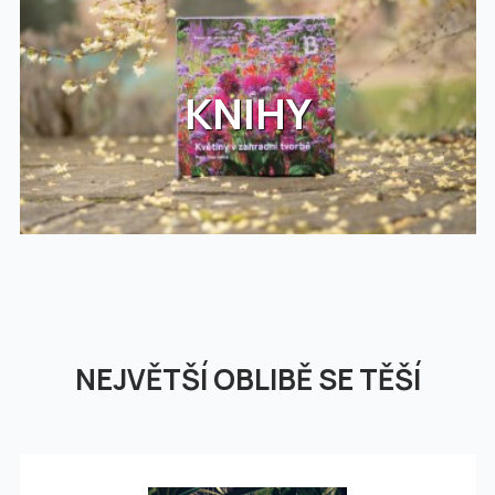
KNIHY
NEJVĚTŠÍ OBLIBĚ SE TĚŠÍ