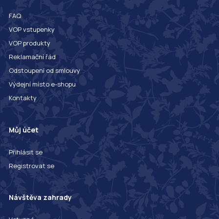
FAQ
VOP vstupenky
VOP produkty
Reklamační řád
Odstoupení od smlouvy
Výdejní místo e-shopu
Kontakty
Můj účet
Přihlásit se
Registrovat se
Návštěva zahrady