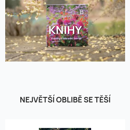
KNIHY
NEJVĚTŠÍ OBLIBĚ SE TĚŠÍ