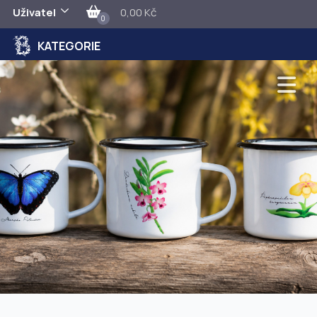
Uživatel
0,00 Kč
0
KATEGORIE