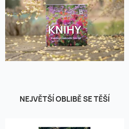
KNIHY
NEJVĚTŠÍ OBLIBĚ SE TĚŠÍ