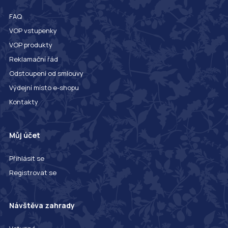
FAQ
VOP vstupenky
VOP produkty
Reklamační řád
Odstoupení od smlouvy
Výdejní místo e-shopu
Kontakty
Můj účet
Přihlásit se
Registrovat se
Návštěva zahrady