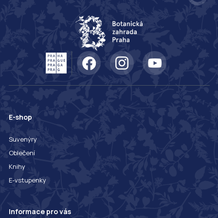
E-shop
Suvenýry
Oblečení
Knihy
E-vstupenky
Informace pro vás