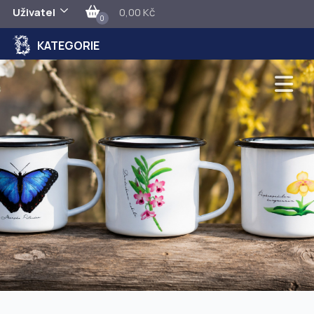
Uživatel
0,00 Kč
0
KATEGORIE