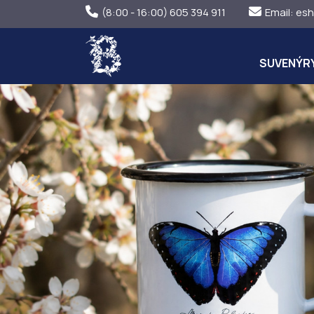
(8:00 - 16:00) 605 394 911
Email:
esh
SUVENÝR