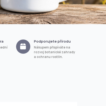
ra
Podporujete přírodu
šední
Nákupem přispíváte na
rozvoj botanické zahrady
a ochranu rostlin.