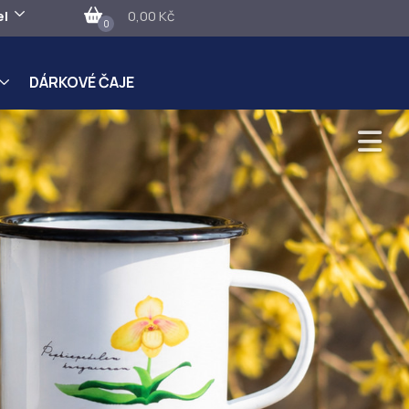
el
0,00 Kč
0
DÁRKOVÉ ČAJE