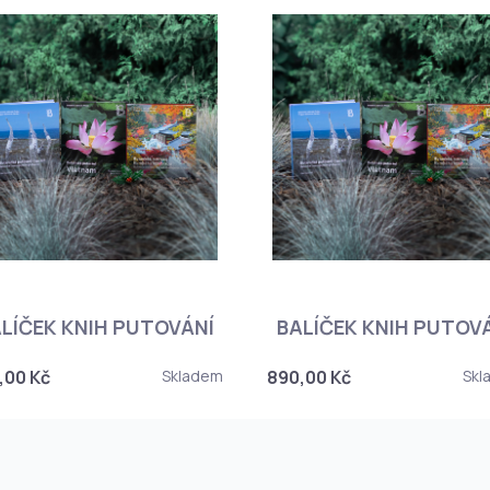
LÍČEK KNIH PUTOVÁNÍ
BALÍČEK KNIH PUTOV
,00 Kč
Skladem
890,00 Kč
Skl