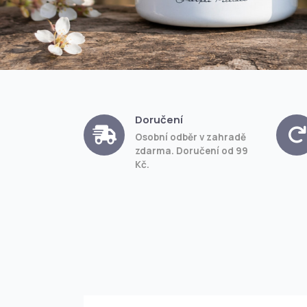
Doručení
Osobní odběr v zahradě
zdarma. Doručení od 99
Kč.