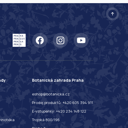
ady
Botanická zahrada Praha
eshop@botanicka.cz
Prodej produktů: +420 605 394 911
E-vstupenky: +420 234 148 122
 vinotéka
Trojská 800/196