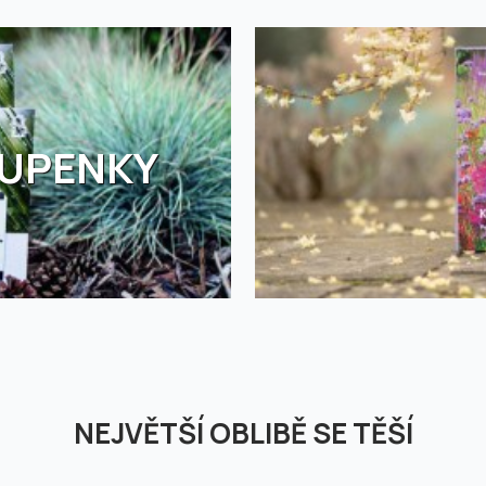
TUPENKY
NEJVĚTŠÍ OBLIBĚ SE TĚŠÍ