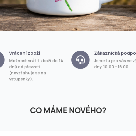
Vrácení zboží
Zákaznická podpo
Možnost vrátit zboží do 14
Jsme tu pro vás ve v
dnů od převzetí
dny 10.00 –16.00.
(nevztahuje se na
vstupenky).
CO MÁME NOVÉHO?