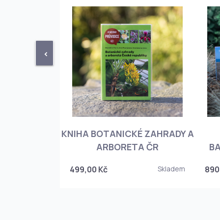
<
KNIHA BOTANICKÉ ZAHRADY A
PHIOPEDILUM
ARBORETA ČR
BA
Skladem
499,00 Kč
Skladem
890