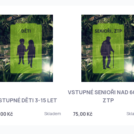
VSTUPNÉ SENIOŘI NAD 60
STUPNÉ DĚTI 3-15 LET
ZTP
,00 Kč
Skladem
75,00 Kč
Skl