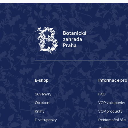
E-shop
Informace pro
Suvenýry
FAQ
Oblečení
VOP vstupenky
Knihy
VOP produkty
E-vstupenky
Reklamační řád