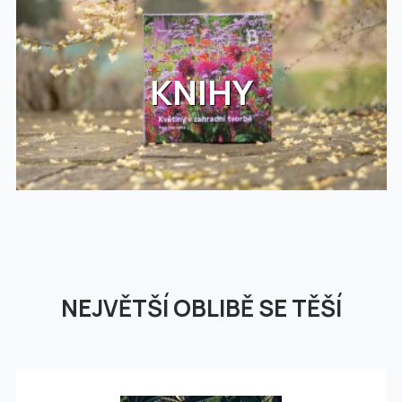
KNIHY
NEJVĚTŠÍ OBLIBĚ SE TĚŠÍ