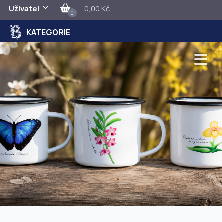
Uživatel
0,00 Kč
0
KATEGORIE