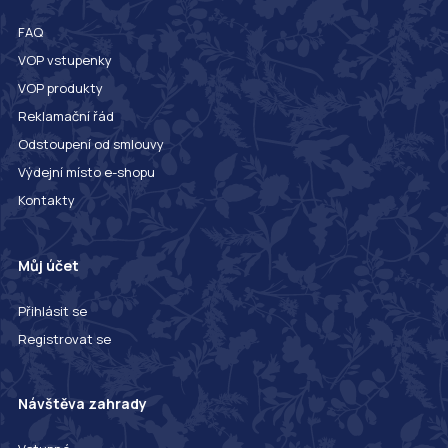
FAQ
VOP vstupenky
VOP produkty
Reklamační řád
Odstoupení od smlouvy
Výdejní místo e-shopu
Kontakty
Můj účet
Přihlásit se
Registrovat se
Návštěva zahrady