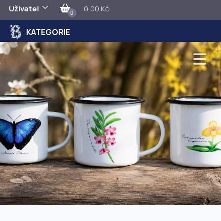
Uživatel
0,00 Kč
0
KATEGORIE