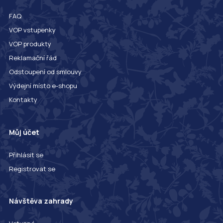
FAQ
VOP vstupenky
VOP produkty
Reklamační řád
Odstoupení od smlouvy
Výdejní místo e-shopu
Kontakty
Můj účet
Přihlásit se
Registrovat se
Návštěva zahrady