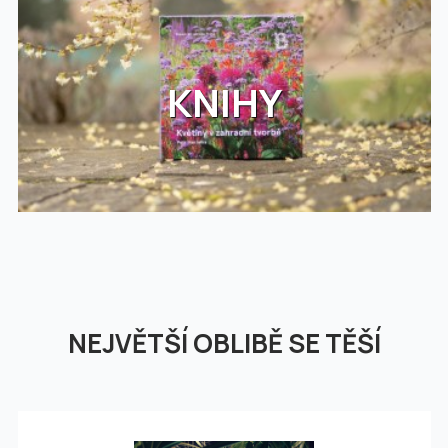
KNIHY
NEJVĚTŠÍ OBLIBĚ SE TĚŠÍ