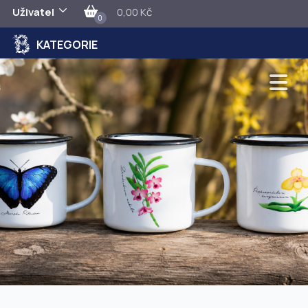
Uživatel
0,00 Kč
0
KATEGORIE