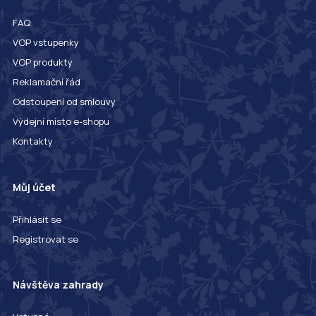
FAQ
VOP vstupenky
VOP produkty
Reklamační řád
Odstoupení od smlouvy
Výdejní místo e-shopu
Kontakty
Můj účet
Přihlásit se
Registrovat se
Návštěva zahrady