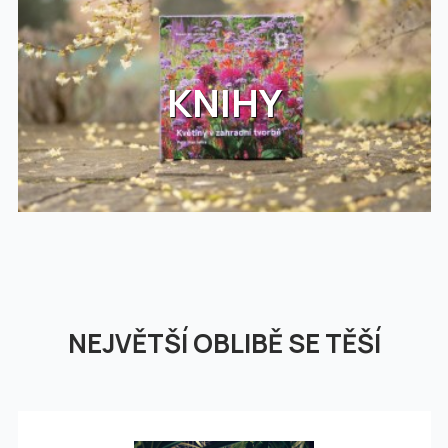
KNIHY
NEJVĚTŠÍ OBLIBĚ SE TĚŠÍ