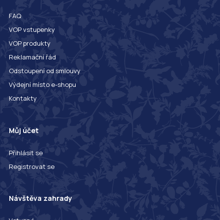
FAQ
VOP vstupenky
VOP produkty
Reklamační řád
Odstoupení od smlouvy
Výdejní místo e-shopu
Kontakty
Můj účet
Přihlásit se
Registrovat se
Návštěva zahrady