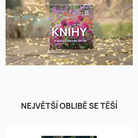
KNIHY
NEJVĚTŠÍ OBLIBĚ SE TĚŠÍ