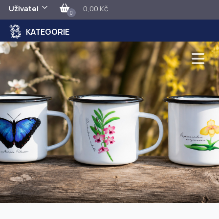
Uživatel
0,00 Kč
0
KATEGORIE