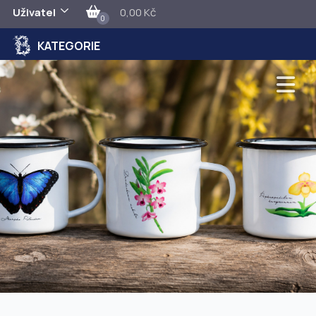
Uživatel
0,00 Kč
0
KATEGORIE