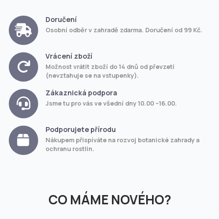
Doručení
Osobní odběr v zahradě zdarma. Doručení od 99 Kč.
Vrácení zboží
Možnost vrátit zboží do 14 dnů od převzetí
(nevztahuje se na vstupenky).
Zákaznická podpora
Jsme tu pro vás ve všední dny 10.00 –16.00.
Podporujete přírodu
Nákupem přispíváte na rozvoj botanické zahrady a
ochranu rostlin.
CO MÁME NOVÉHO?