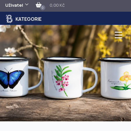
Uživatel
0,00 Kč
0
KATEGORIE