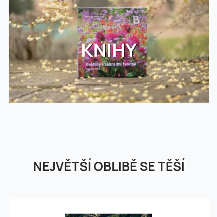
KNIHY
NEJVĚTŠÍ OBLIBĚ SE TĚŠÍ