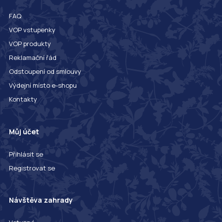
FAQ
VOP vstupenky
VOP produkty
Reklamační řád
Odstoupení od smlouvy
Výdejní místo e-shopu
Kontakty
Můj účet
Přihlásit se
Registrovat se
Návštěva zahrady