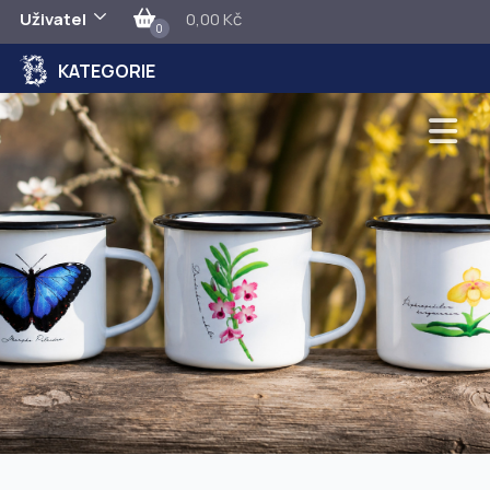
Uživatel
0,00 Kč
0
KATEGORIE