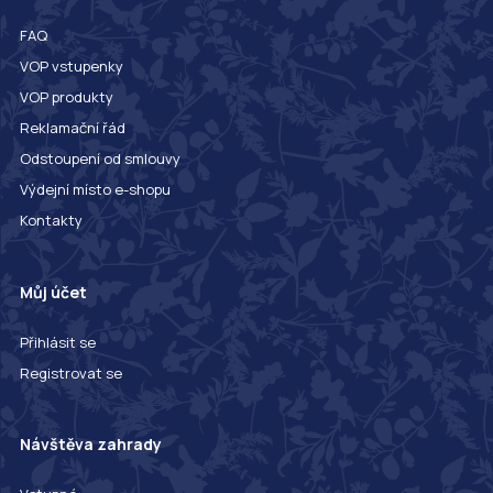
FAQ
VOP vstupenky
VOP produkty
Reklamační řád
Odstoupení od smlouvy
Výdejní místo e-shopu
Kontakty
Můj účet
Přihlásit se
Registrovat se
Návštěva zahrady