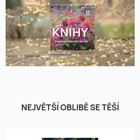
KNIHY
NEJVĚTŠÍ OBLIBĚ SE TĚŠÍ