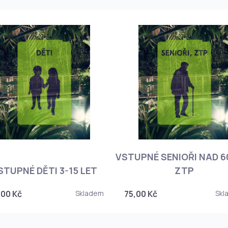
VSTUPNÉ SENIOŘI NAD 60
STUPNÉ DĚTI 3-15 LET
ZTP
,00 Kč
Skladem
75,00 Kč
Skl