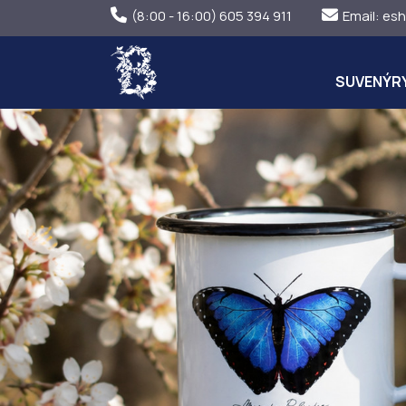
(8:00 - 16:00) 605 394 911
Email:
esh
SUVENÝR