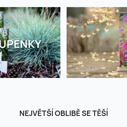
TUPENKY
NEJVĚTŠÍ OBLIBĚ SE TĚŠÍ