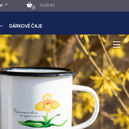
el
0,00 Kč
0
DÁRKOVÉ ČAJE