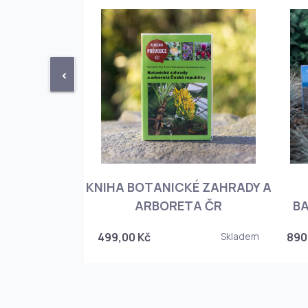
<
KNIHA BOTANICKÉ ZAHRADY A
PHIOPEDILUM
ARBORETA ČR
BA
Skladem
499,00 Kč
Skladem
890