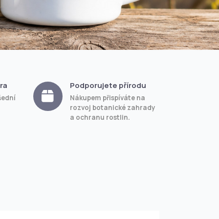
ra
Podporujete přírodu
šední
Nákupem přispíváte na
rozvoj botanické zahrady
a ochranu rostlin.