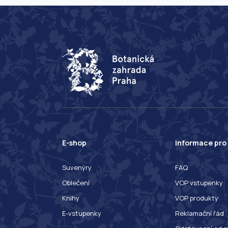
E-shop
Informace pro
Suvenýry
FAQ
Oblečení
VOP vstupenky
Knihy
VOP produkty
E-vstupenky
Reklamační řád