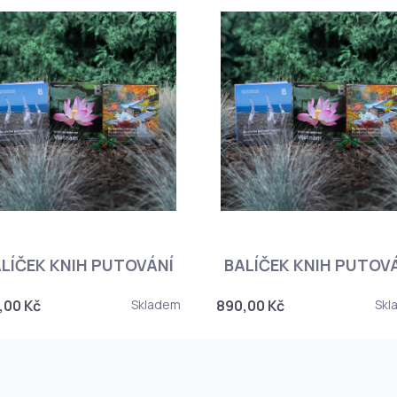
LÍČEK KNIH PUTOVÁNÍ
BALÍČEK KNIH PUTOV
,00 Kč
Skladem
890,00 Kč
Skl