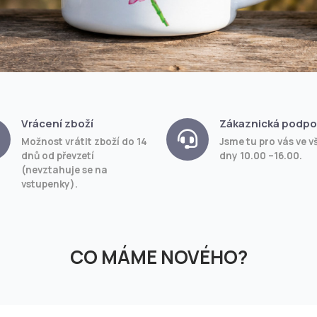
Vrácení zboží
Zákaznická podpo
Možnost vrátit zboží do 14
Jsme tu pro vás ve v
dnů od převzetí
dny 10.00 –16.00.
(nevztahuje se na
vstupenky).
CO MÁME NOVÉHO?