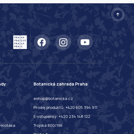
ady
Botanická zahrada Praha
eshop@botanicka.cz
Prodej produktů: +420 605 394 911
E-vstupenky: +420 234 148 122
 vinotéka
Trojská 800/196