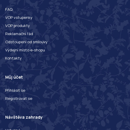
FAQ
VOP vstupenky
VOP produkty
Reklamační řád
Odstoupení od smlouvy
Výdejní místo e-shopu
Kontakty
Můj účet
Přihlásit se
Registrovat se
Návštěva zahrady