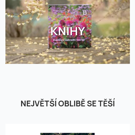
KNIHY
NEJVĚTŠÍ OBLIBĚ SE TĚŠÍ