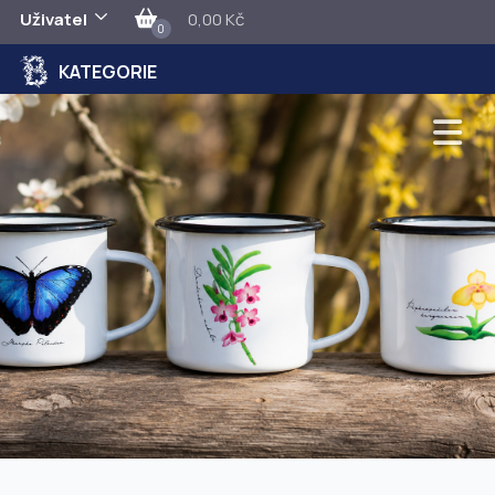
Uživatel
0,00 Kč
0
KATEGORIE