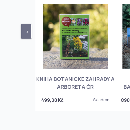
<
KNIHA BOTANICKÉ ZAHRADY A
PHIOPEDILUM
ARBORETA ČR
BA
Skladem
499,00 Kč
Skladem
890