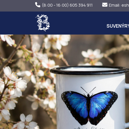
(8:00 - 16:00) 605 394 911
Email:
esh
SUVENÝR