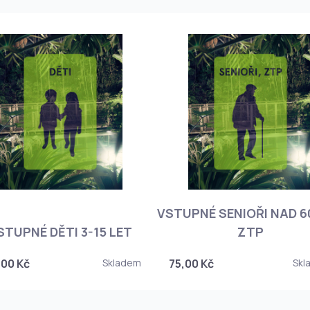
VSTUPNÉ SENIOŘI NAD 60
STUPNÉ DĚTI 3-15 LET
ZTP
,00 Kč
Skladem
75,00 Kč
Skl