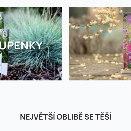
TUPENKY
NEJVĚTŠÍ OBLIBĚ SE TĚŠÍ