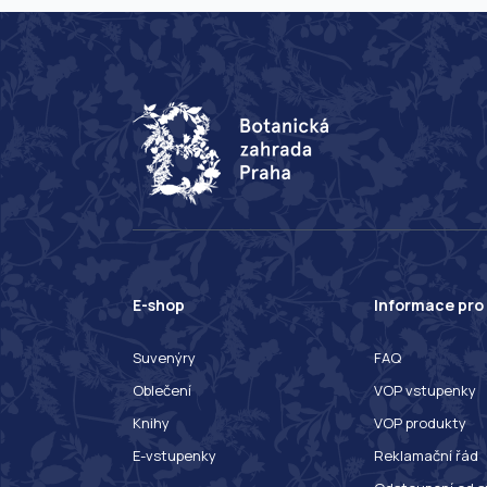
E-shop
Informace pro
Suvenýry
FAQ
Oblečení
VOP vstupenky
Knihy
VOP produkty
E-vstupenky
Reklamační řád