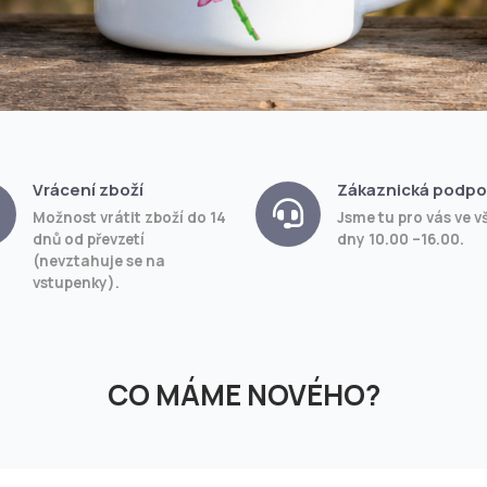
Vrácení zboží
Zákaznická podpo
Možnost vrátit zboží do 14
Jsme tu pro vás ve v
dnů od převzetí
dny 10.00 –16.00.
(nevztahuje se na
vstupenky).
CO MÁME NOVÉHO?