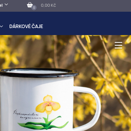
el
0,00 Kč
0
DÁRKOVÉ ČAJE