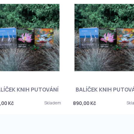
LÍČEK KNIH PUTOVÁNÍ
BALÍČEK KNIH PUTOV
,00 Kč
Skladem
890,00 Kč
Skl