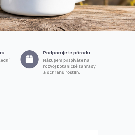
ra
Podporujete přírodu
šední
Nákupem přispíváte na
rozvoj botanické zahrady
a ochranu rostlin.