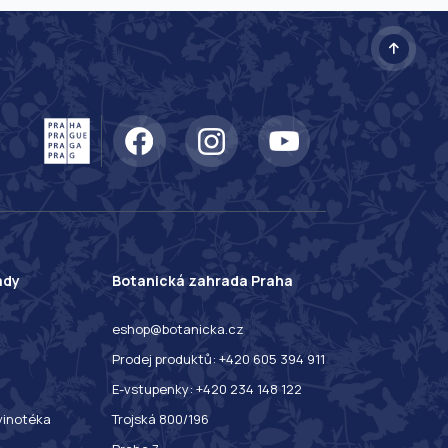
ady
Botanická zahrada Praha
eshop@botanicka.cz
Prodej produktů: +420 605 394 911
E-vstupenky: +420 234 148 122
 vinotéka
Trojská 800/196