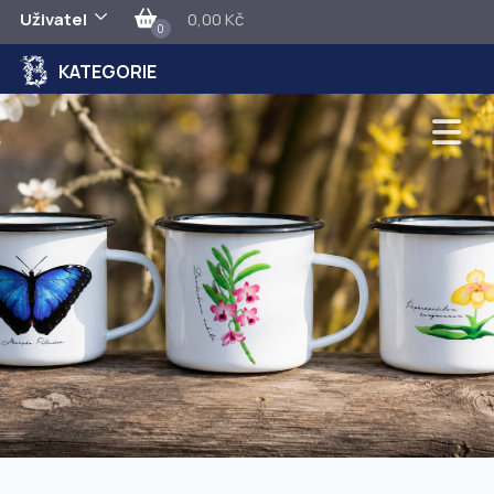
Uživatel
0,00 Kč
0
KATEGORIE