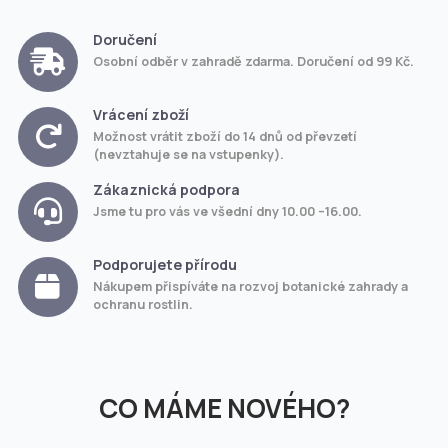
Doručení
Osobní odběr v zahradě zdarma. Doručení od 99 Kč.
Vrácení zboží
Možnost vrátit zboží do 14 dnů od převzetí
(nevztahuje se na vstupenky).
Zákaznická podpora
Jsme tu pro vás ve všední dny 10.00 –16.00.
Podporujete přírodu
Nákupem přispíváte na rozvoj botanické zahrady a
ochranu rostlin.
CO MÁME NOVÉHO?