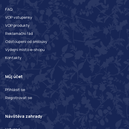
FAQ
VOP vstupenky
VOP produkty
Reklamační řád
Odstoupení od smlouvy
Výdejní místo e-shopu
Kontakty
Můj účet
Přihlásit se
Registrovat se
Návštěva zahrady