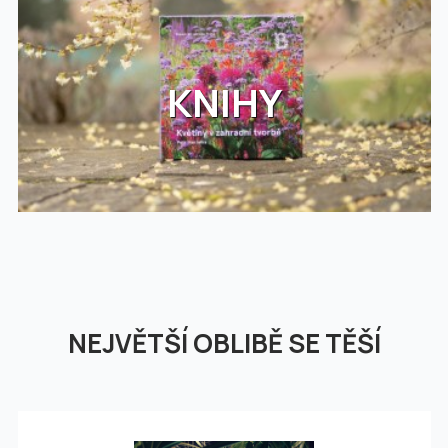
KNIHY
NEJVĚTŠÍ OBLIBĚ SE TĚŠÍ