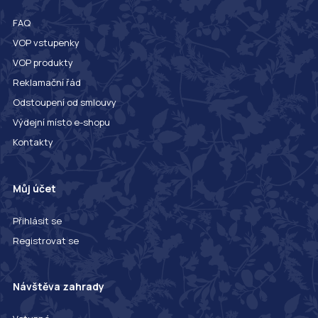
FAQ
VOP vstupenky
VOP produkty
Reklamační řád
Odstoupení od smlouvy
Výdejní místo e-shopu
Kontakty
Můj účet
Přihlásit se
Registrovat se
Návštěva zahrady