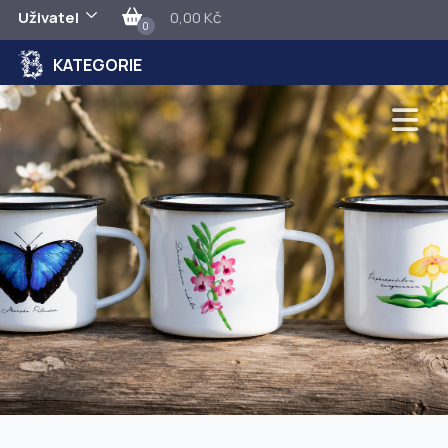
Uživatel
0,00 Kč
0
KATEGORIE