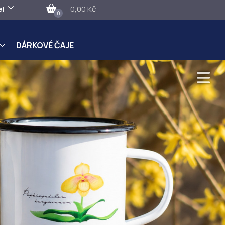
el
0,00 Kč
0
DÁRKOVÉ ČAJE