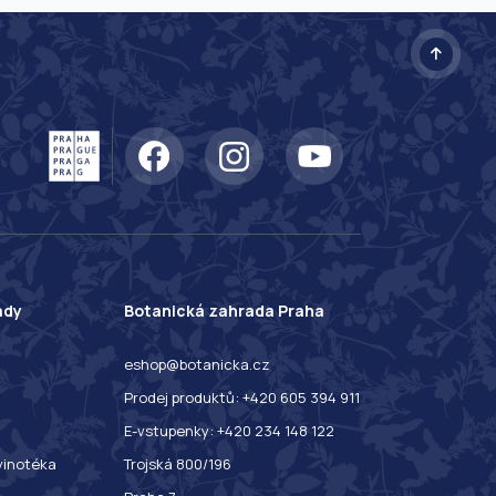
ady
Botanická zahrada Praha
eshop@botanicka.cz
Prodej produktů: +420 605 394 911
E-vstupenky: +420 234 148 122
 vinotéka
Trojská 800/196