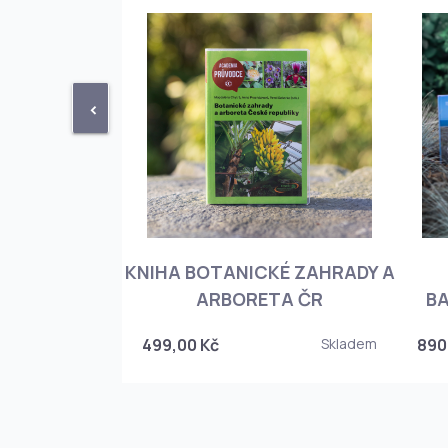
<
KNIHA BOTANICKÉ ZAHRADY A
PHIOPEDILUM
ARBORETA ČR
BA
Skladem
499,00 Kč
Skladem
890