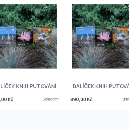
LÍČEK KNIH PUTOVÁNÍ
BALÍČEK KNIH PUTOV
,00 Kč
Skladem
890,00 Kč
Skl