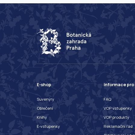
E-shop
Informace pro
Suvenýry
FAQ
Oblečení
VOP vstupenky
Knihy
VOP produkty
E-vstupenky
Reklamační řád