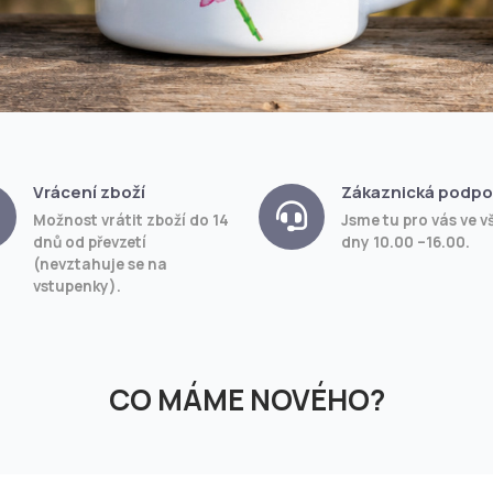
Vrácení zboží
Zákaznická podpo
Možnost vrátit zboží do 14
Jsme tu pro vás ve v
dnů od převzetí
dny 10.00 –16.00.
(nevztahuje se na
vstupenky).
CO MÁME NOVÉHO?