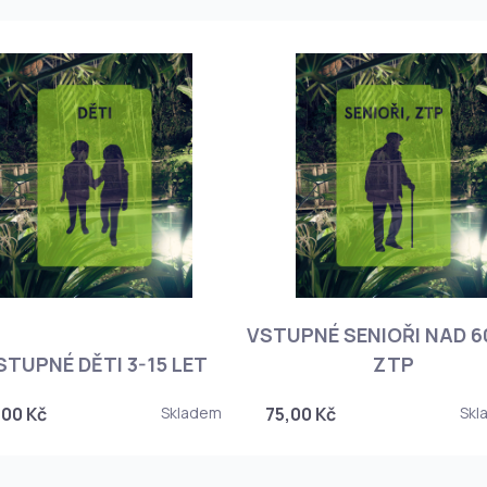
VSTUPNÉ SENIOŘI NAD 60
STUPNÉ DĚTI 3-15 LET
ZTP
,00 Kč
Skladem
75,00 Kč
Skl