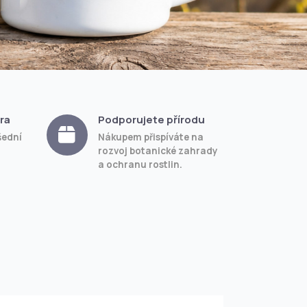
ra
Podporujete přírodu
šední
Nákupem přispíváte na
rozvoj botanické zahrady
a ochranu rostlin.