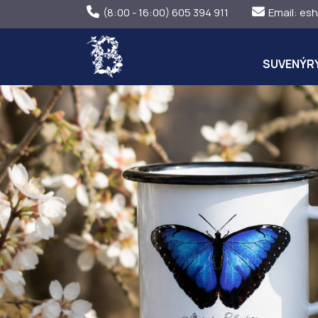
(8:00 - 16:00) 605 394 911
Email:
esh
SUVENÝR