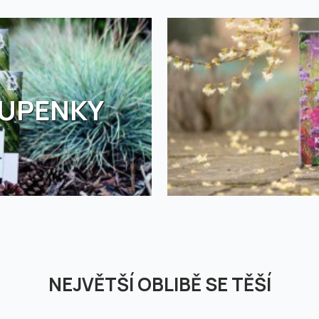
TUPENKY
NEJVĚTŠÍ OBLIBĚ SE TĚŠÍ