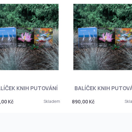
LÍČEK KNIH PUTOVÁNÍ
BALÍČEK KNIH PUTOV
,00 Kč
Skladem
890,00 Kč
Skl