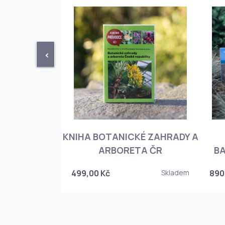
<
KNIHA BOTANICKÉ ZAHRADY A
PHIOPEDILUM
ARBORETA ČR
BA
Skladem
499,00 Kč
Skladem
890