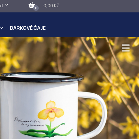
el
0,00 Kč
0
DÁRKOVÉ ČAJE