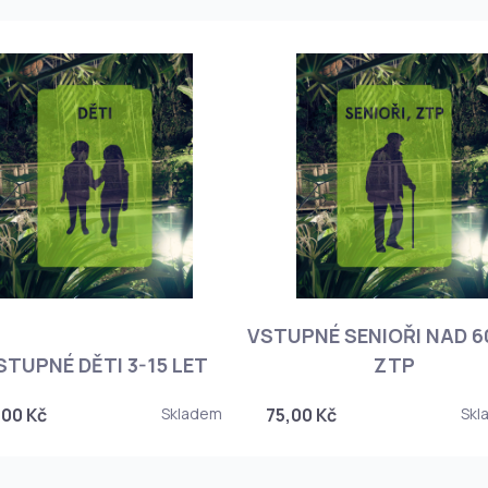
VSTUPNÉ SENIOŘI NAD 60
STUPNÉ DĚTI 3-15 LET
ZTP
,00 Kč
Skladem
75,00 Kč
Skl