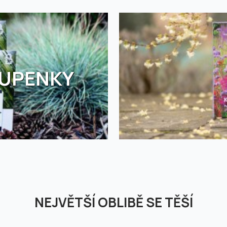
TUPENKY
NEJVĚTŠÍ OBLIBĚ SE TĚŠÍ