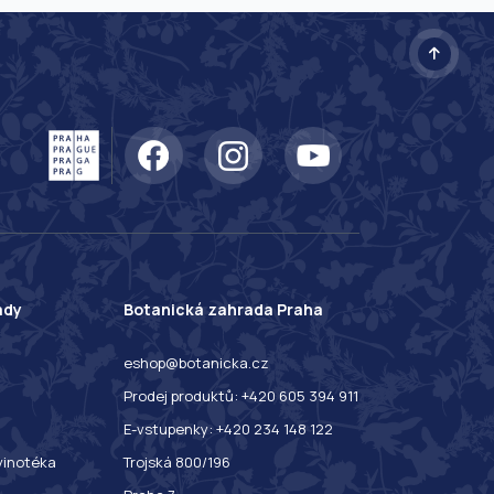
ady
Botanická zahrada Praha
eshop@botanicka.cz
Prodej produktů: +420 605 394 911
E-vstupenky: +420 234 148 122
 vinotéka
Trojská 800/196