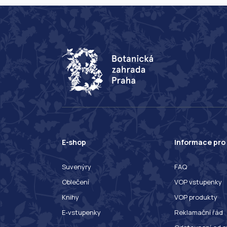
E-shop
Informace pro
Suvenýry
FAQ
Oblečení
VOP vstupenky
Knihy
VOP produkty
E-vstupenky
Reklamační řád