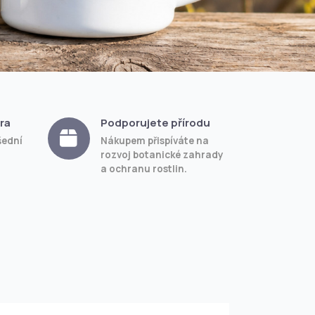
ra
Podporujete přírodu
šední
Nákupem přispíváte na
rozvoj botanické zahrady
a ochranu rostlin.