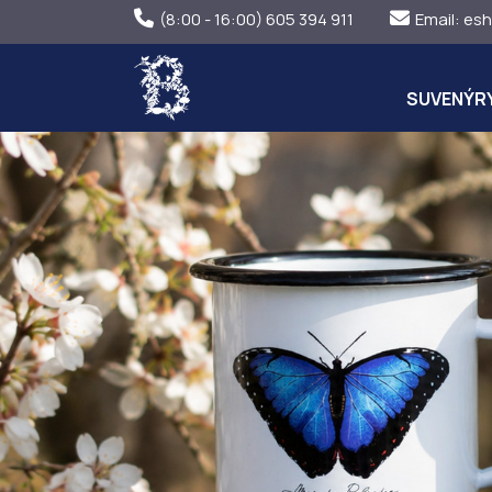
(8:00 - 16:00) 605 394 911
Email:
esh
SUVENÝR