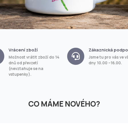
Vrácení zboží
Zákaznická podpo
Možnost vrátit zboží do 14
Jsme tu pro vás ve v
dnů od převzetí
dny 10.00 –16.00.
(nevztahuje se na
vstupenky).
CO MÁME NOVÉHO?