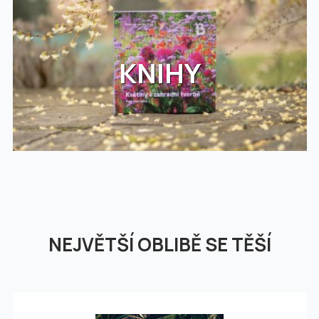
KNIHY
NEJVĚTŠÍ OBLIBĚ SE TĚŠÍ