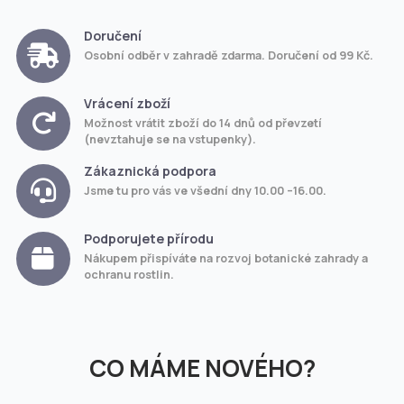
Doručení
Osobní odběr v zahradě zdarma. Doručení od 99 Kč.
Vrácení zboží
Možnost vrátit zboží do 14 dnů od převzetí
(nevztahuje se na vstupenky).
Zákaznická podpora
Jsme tu pro vás ve všední dny 10.00 –16.00.
Podporujete přírodu
Nákupem přispíváte na rozvoj botanické zahrady a
ochranu rostlin.
CO MÁME NOVÉHO?