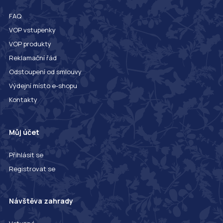
FAQ
VOP vstupenky
VOP produkty
Reklamační řád
Odstoupení od smlouvy
Výdejní místo e-shopu
Kontakty
Můj účet
Přihlásit se
Registrovat se
Návštěva zahrady