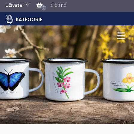
Uživatel
0,00 Kč
0
KATEGORIE