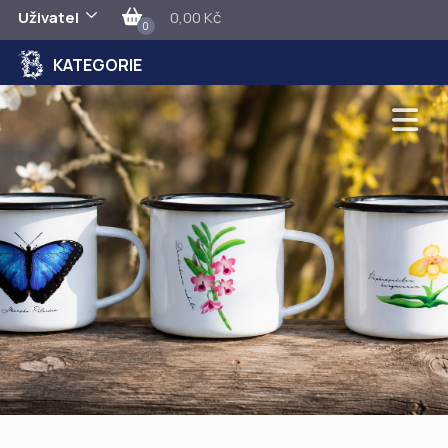
Uživatel
0,00 Kč
0
KATEGORIE