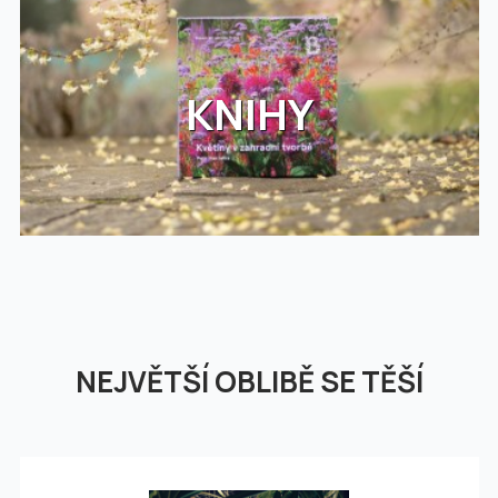
KNIHY
NEJVĚTŠÍ OBLIBĚ SE TĚŠÍ