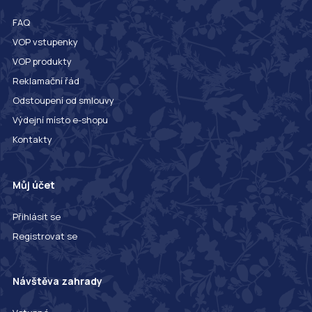
FAQ
VOP vstupenky
VOP produkty
Reklamační řád
Odstoupení od smlouvy
Výdejní místo e-shopu
Kontakty
Můj účet
Přihlásit se
Registrovat se
Návštěva zahrady