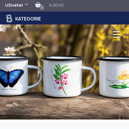
Uživatel
0,00 Kč
0
KATEGORIE