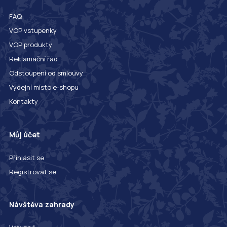
FAQ
VOP vstupenky
VOP produkty
Reklamační řád
Odstoupení od smlouvy
Výdejní místo e-shopu
Kontakty
Můj účet
Přihlásit se
Registrovat se
Návštěva zahrady