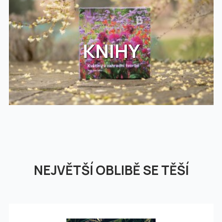
KNIHY
NEJVĚTŠÍ OBLIBĚ SE TĚŠÍ