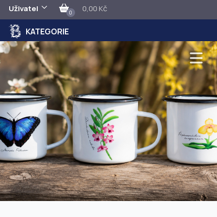
Uživatel
0,00 Kč
0
KATEGORIE