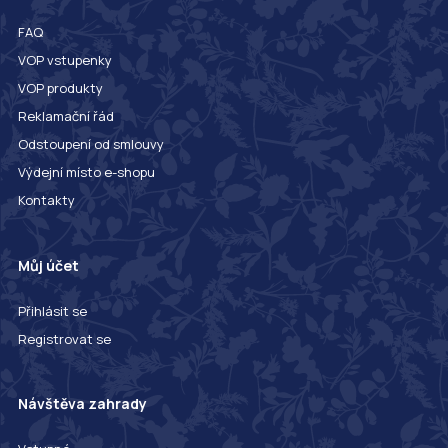
FAQ
VOP vstupenky
VOP produkty
Reklamační řád
Odstoupení od smlouvy
Výdejní místo e-shopu
Kontakty
Můj účet
Přihlásit se
Registrovat se
Návštěva zahrady