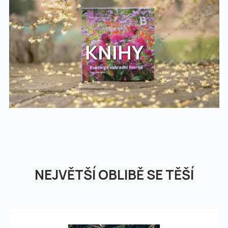
KNIHY
NEJVĚTŠÍ OBLIBĚ SE TĚŠÍ