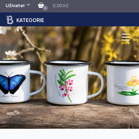
Uživatel
0,00 Kč
0
KATEGORIE