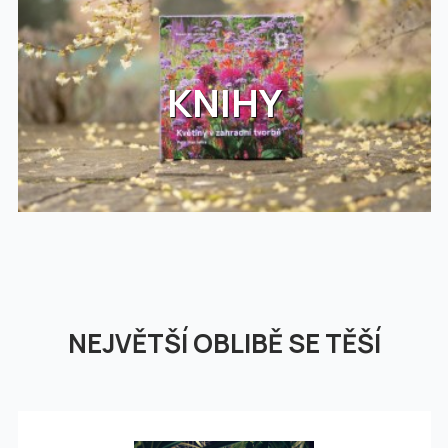
KNIHY
NEJVĚTŠÍ OBLIBĚ SE TĚŠÍ