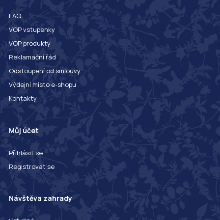
FAQ
VOP vstupenky
VOP produkty
Reklamační řád
Odstoupení od smlouvy
Výdejní místo e-shopu
Kontakty
Můj účet
Přihlásit se
Registrovat se
Návštěva zahrady