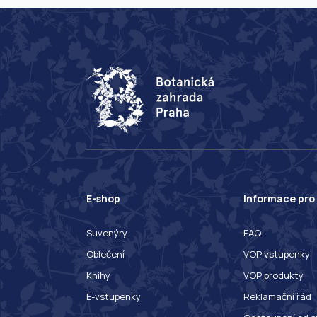
E-shop
Informace pro
Suvenýry
FAQ
Oblečení
VOP vstupenky
Knihy
VOP produkty
E-vstupenky
Reklamační řád