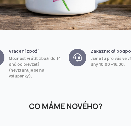
Vrácení zboží
Zákaznická podpo
Možnost vrátit zboží do 14
Jsme tu pro vás ve v
dnů od převzetí
dny 10.00 –16.00.
(nevztahuje se na
vstupenky).
CO MÁME NOVÉHO?