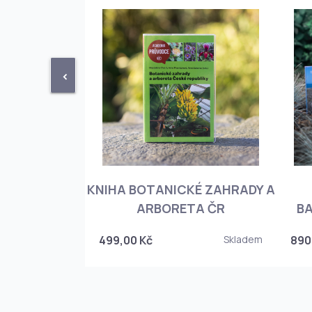
<
KNIHA BOTANICKÉ ZAHRADY A
PHIOPEDILUM
ARBORETA ČR
BA
Skladem
499,00 Kč
Skladem
890