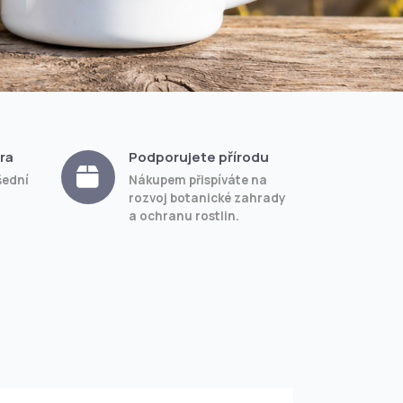
ra
Podporujete přírodu
šední
Nákupem přispíváte na
rozvoj botanické zahrady
a ochranu rostlin.