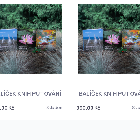
LÍČEK KNIH PUTOVÁNÍ
BALÍČEK KNIH PUTOV
,00 Kč
Skladem
890,00 Kč
Skl