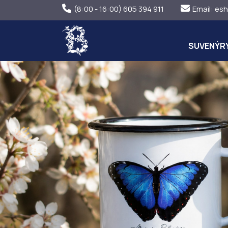
(8:00 - 16:00) 605 394 911
Email:
esh
SUVENÝR