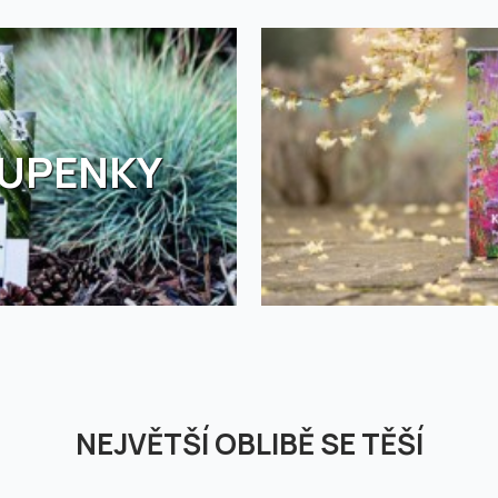
TUPENKY
NEJVĚTŠÍ OBLIBĚ SE TĚŠÍ