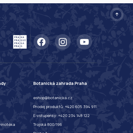
ady
Botanická zahrada Praha
eshop@botanicka.cz
Prodej produktů: +420 605 394 911
E-vstupenky: +420 234 148 122
 vinotéka
Trojská 800/196