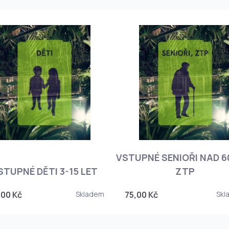
VSTUPNÉ SENIOŘI NAD 60
STUPNÉ DĚTI 3-15 LET
ZTP
,00 Kč
Skladem
75,00 Kč
Skl