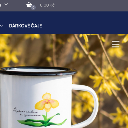
el
0,00 Kč
0
DÁRKOVÉ ČAJE