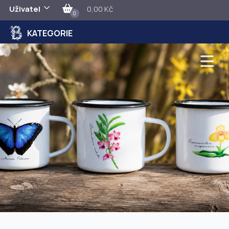
Uživatel
0,00 Kč
0
KATEGORIE