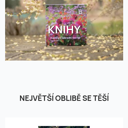
KNIHY
NEJVĚTŠÍ OBLIBĚ SE TĚŠÍ