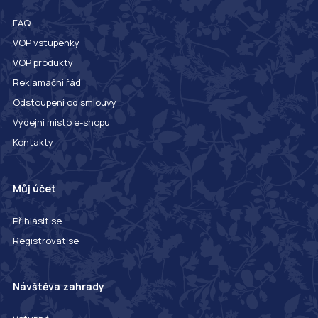
FAQ
VOP vstupenky
VOP produkty
Reklamační řád
Odstoupení od smlouvy
Výdejní místo e-shopu
Kontakty
Můj účet
Přihlásit se
Registrovat se
Návštěva zahrady