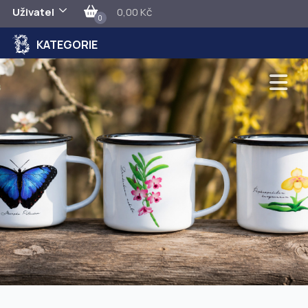
Uživatel
0,00 Kč
0
KATEGORIE