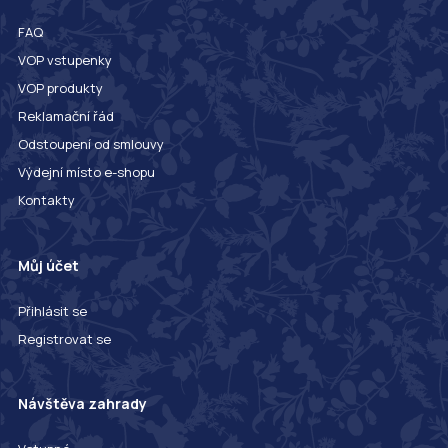
FAQ
VOP vstupenky
VOP produkty
Reklamační řád
Odstoupení od smlouvy
Výdejní místo e-shopu
Kontakty
Můj účet
Přihlásit se
Registrovat se
Návštěva zahrady