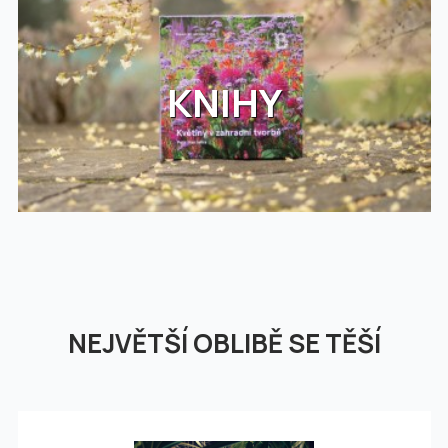
KNIHY
NEJVĚTŠÍ OBLIBĚ SE TĚŠÍ