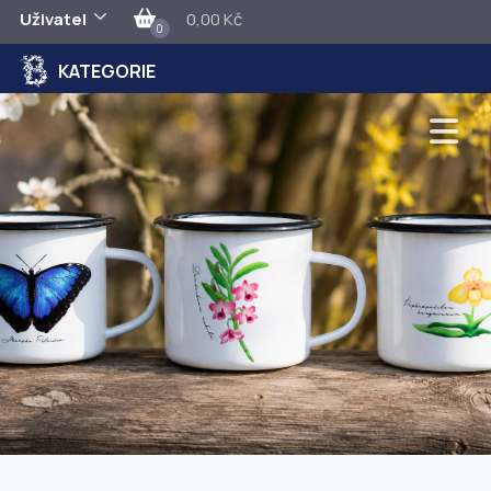
Uživatel
0,00 Kč
0
KATEGORIE