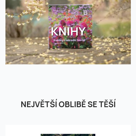
KNIHY
NEJVĚTŠÍ OBLIBĚ SE TĚŠÍ