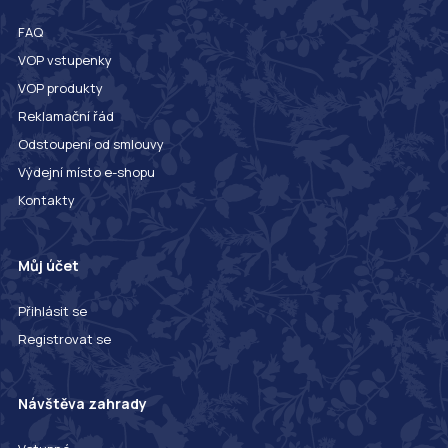
FAQ
VOP vstupenky
VOP produkty
Reklamační řád
Odstoupení od smlouvy
Výdejní místo e-shopu
Kontakty
Můj účet
Přihlásit se
Registrovat se
Návštěva zahrady