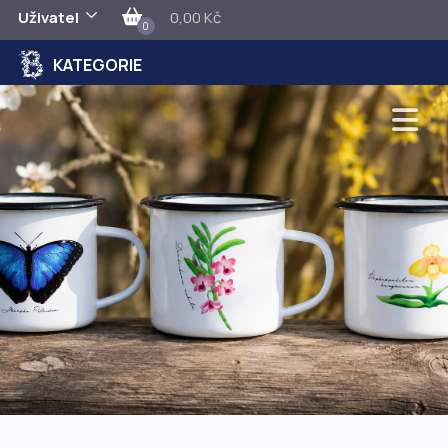
Uživatel
0,00 Kč
0
KATEGORIE