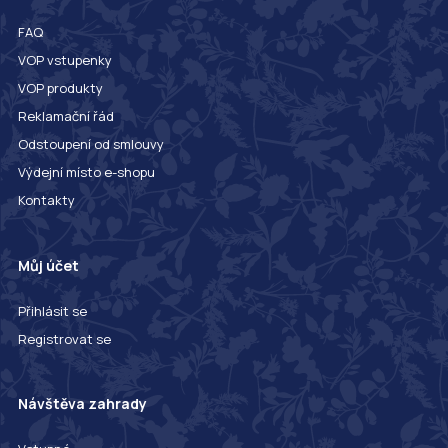
FAQ
VOP vstupenky
VOP produkty
Reklamační řád
Odstoupení od smlouvy
Výdejní místo e-shopu
Kontakty
Můj účet
Přihlásit se
Registrovat se
Návštěva zahrady