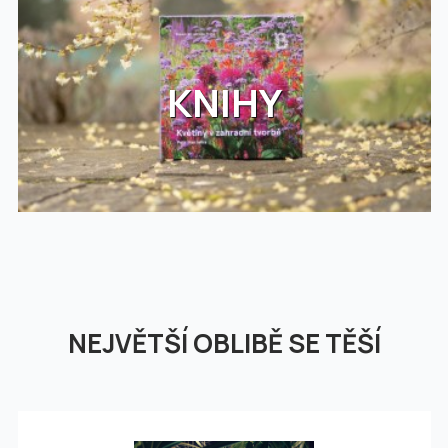
KNIHY
NEJVĚTŠÍ OBLIBĚ SE TĚŠÍ