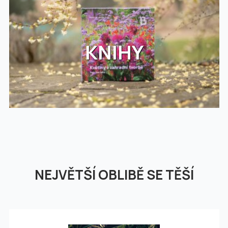
KNIHY
NEJVĚTŠÍ OBLIBĚ SE TĚŠÍ