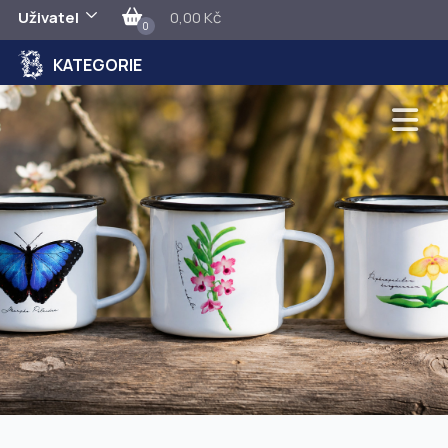
Uživatel
0,00 Kč
0
KATEGORIE