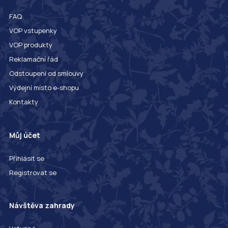
FAQ
VOP vstupenky
VOP produkty
Reklamační řád
Odstoupení od smlouvy
Výdejní místo e-shopu
Kontakty
Můj účet
Přihlásit se
Registrovat se
Návštěva zahrady