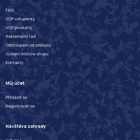
FAQ
VOP vstupenky
VOP produkty
Reklamační řád
Odstoupení od smlouvy
Výdejní místo e-shopu
Kontakty
Můj účet
Přihlásit se
Registrovat se
Návštěva zahrady