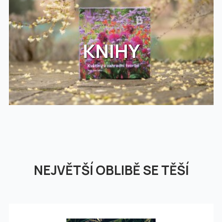
KNIHY
NEJVĚTŠÍ OBLIBĚ SE TĚŠÍ