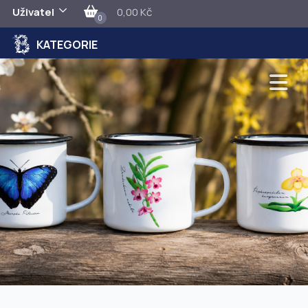
Uživatel
0,00 Kč
0
KATEGORIE