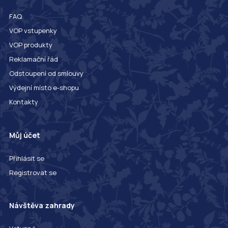
FAQ
VOP vstupenky
VOP produkty
Reklamační řád
Odstoupení od smlouvy
Výdejní místo e-shopu
Kontakty
Můj účet
Přihlásit se
Registrovat se
Návštěva zahrady