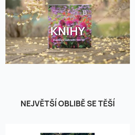
KNIHY
NEJVĚTŠÍ OBLIBĚ SE TĚŠÍ