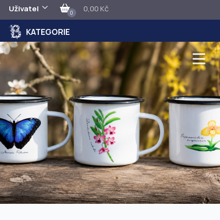
Uživatel
0,00 Kč
0
KATEGORIE