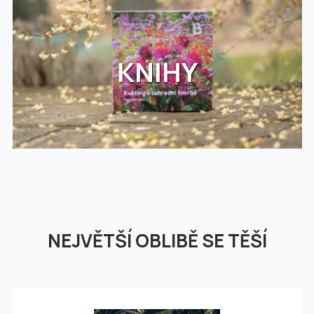
KNIHY
NEJVĚTŠÍ OBLIBĚ SE TĚŠÍ