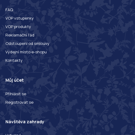
FAQ
VOP vstupenky
VOP produkty
Reklamační řád
Odstoupení od smlouvy
Výdejní místo e-shopu
Kontakty
Můj účet
Přihlásit se
Registrovat se
Návštěva zahrady