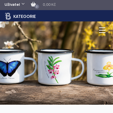
Uživatel
0,00 Kč
0
KATEGORIE