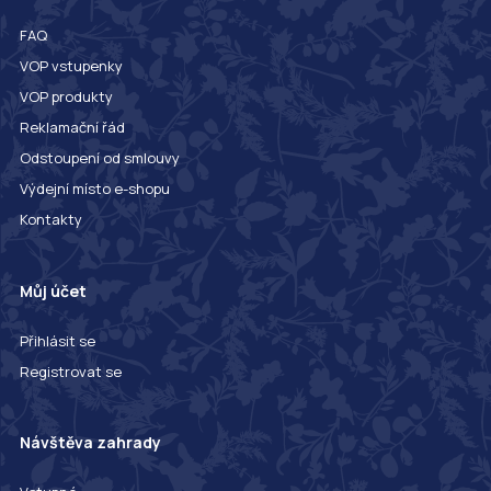
FAQ
VOP vstupenky
VOP produkty
Reklamační řád
Odstoupení od smlouvy
Výdejní místo e-shopu
Kontakty
Můj účet
Přihlásit se
Registrovat se
Návštěva zahrady