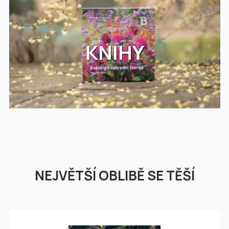
KNIHY
NEJVĚTŠÍ OBLIBĚ SE TĚŠÍ