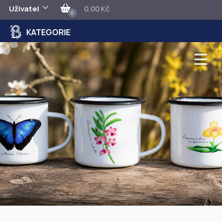
Uživatel
0,00 Kč
0
KATEGORIE